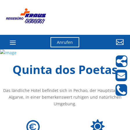

Anrufen
Quinta dos Poetas
Das ländliche Hotel befindet sich in Pechao, der Hauptstadt der
Algarve, in einer bemerkenswert ruhigen und natürlichen
Umgebung.