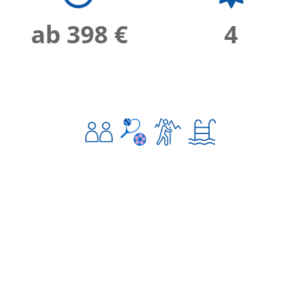
ab 398 €
4