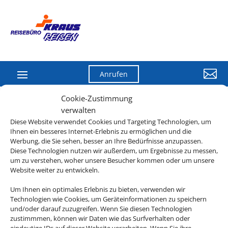

Anrufen
Cookie-Zustimmung
verwalten
Diese Website verwendet Cookies und Targeting Technologien, um
Ihnen ein besseres Internet-Erlebnis zu ermöglichen und die
Werbung, die Sie sehen, besser an Ihre Bedürfnisse anzupassen.
Diese Technologien nutzen wir außerdem, um Ergebnisse zu messen,
um zu verstehen, woher unsere Besucher kommen oder um unsere
Website weiter zu entwickeln.
Um Ihnen ein optimales Erlebnis zu bieten, verwenden wir
Rechtliche Informationen
Technologien wie Cookies, um Geräteinformationen zu speichern
und/oder darauf zuzugreifen. Wenn Sie diesen Technologien
zustimmmen, können wir Daten wie das Surfverhalten oder
Impressum
|
Datenschutzerklärung
|
Online Check-
eindeutige IDs auf dieser Website verarbeiten. Wenn Sie ihre