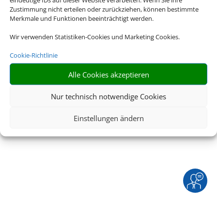
In
|
Service
|
Blacklisted Airlines
|
AGB
|
Zustimmung nicht erteilen oder zurückziehen, können bestimmte
Barrierefreiheitserklärung
Merkmale und Funktionen beeinträchtigt werden.
Wir verwenden Statistiken-Cookies und Marketing Cookies.
Cookie-Richtlinie
Alle Cookies akzeptieren
©
2026 • Schmetterling
Nur technisch notwendige Cookies
Einstellungen ändern