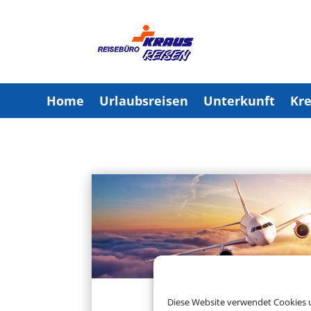
Home
Urlaubsreisen
Unterkunft
Kre
Diese Website verwendet Cookies u
Charterflug