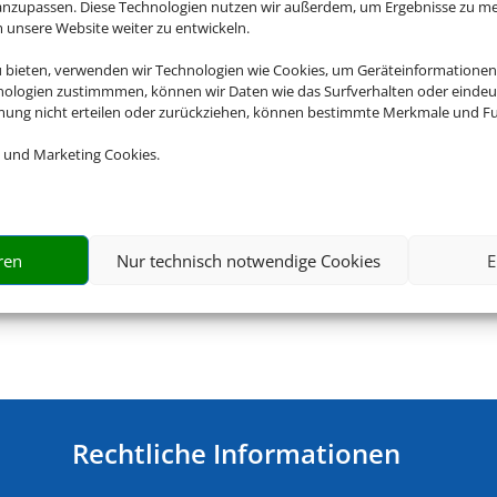
 anzupassen. Diese Technologien nutzen wir außerdem, um Ergebnisse zu m
nsere Website weiter zu entwickeln.
u bieten, verwenden wir Technologien wie Cookies, um Geräteinformationen
nologien zustimmmen, können wir Daten wie das Surfverhalten oder eindeut
mmung nicht erteilen oder zurückziehen, können bestimmte Merkmale und Fu
 und Marketing Cookies.
Flughafenparken
ren
Nur technisch notwendige Cookies
E
Rechtliche Informationen