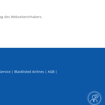
ag des Webseiteninhabers.
Service
|
Blacklisted Airlines
|
AGB
|