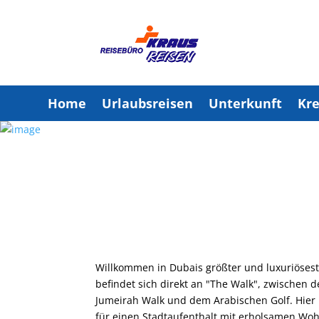
Home
Urlaubsreisen
Unterkunft
Kre
Willkommen in Dubais größter und luxuriöses
befindet sich direkt an "The Walk", zwischen
Jumeirah Walk und dem Arabischen Golf. Hier 
für einen Stadtaufenthalt mit erholsamen Wohl