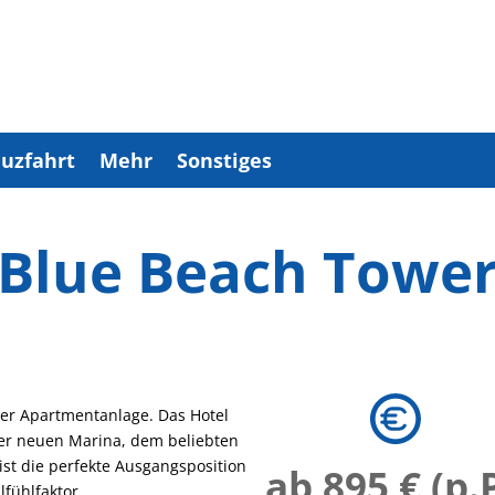
uzfahrt
Mehr
Sonstiges
Blue Beach Towe
ter Apartmentanlage. Das Hotel
 der neuen Marina, dem beliebten
ist die perfekte Ausgangsposition
ab 895 € (p.P
fühlfaktor.