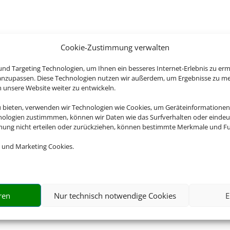
Cookie-Zustimmung verwalten
nd Targeting Technologien, um Ihnen ein besseres Internet-Erlebnis zu erm
 anzupassen. Diese Technologien nutzen wir außerdem, um Ergebnisse zu m
nsere Website weiter zu entwickeln.
u bieten, verwenden wir Technologien wie Cookies, um Geräteinformationen
nologien zustimmmen, können wir Daten wie das Surfverhalten oder eindeut
mmung nicht erteilen oder zurückziehen, können bestimmte Merkmale und Fu
 und Marketing Cookies.
ren
Nur technisch notwendige Cookies
E