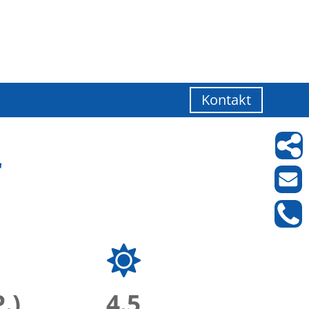
Kontakt
r
.)
4.5