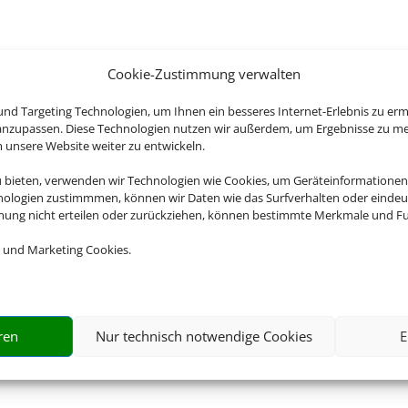
Cookie-Zustimmung verwalten
nd Targeting Technologien, um Ihnen ein besseres Internet-Erlebnis zu erm
 anzupassen. Diese Technologien nutzen wir außerdem, um Ergebnisse zu m
nsere Website weiter zu entwickeln.
u bieten, verwenden wir Technologien wie Cookies, um Geräteinformationen
nologien zustimmmen, können wir Daten wie das Surfverhalten oder eindeut
mmung nicht erteilen oder zurückziehen, können bestimmte Merkmale und Fu
 und Marketing Cookies.
ren
Nur technisch notwendige Cookies
E