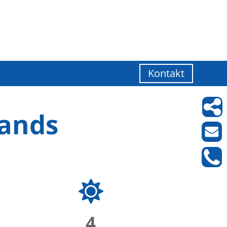
Kontakt
lands
4