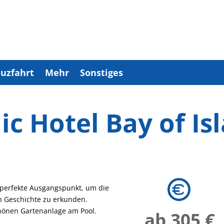
uzfahrt
Mehr
Sonstiges
ic Hotel Bay of Is
er perfekte Ausgangspunkt, um die
en Geschichte zu erkunden.
hönen Gartenanlage am Pool.
ab 305 €