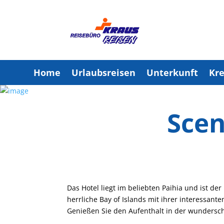
Home
Urlaubsreisen
Unterkunft
Kre
Scen
Das Hotel liegt im beliebten Paihia und ist d
herrliche Bay of Islands mit ihrer interessant
Genießen Sie den Aufenthalt in der wundersc