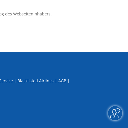
ag des Webseiteninhabers.
Service
|
Blacklisted Airlines
|
AGB
|